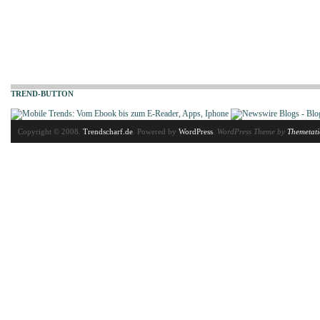
TREND-BUTTON
Copyright © 2008.
Trendscharf.de
. Powered by
WordPress
.
WordPress Theme by
Themetat