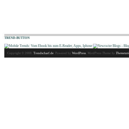
TREND-BUTTON
Copyright © 2008.
Trendscharf.de
. Powered by
WordPress
.
WordPress Theme by
Themetat