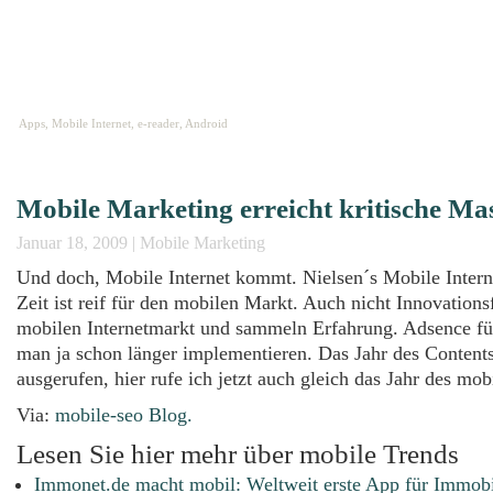
HOME
ABOUT
IMPRESSUM
Apps, Mobile Internet, e-reader, Android
Mobile Marketing erreicht kritische Ma
Januar 18, 2009
|
Mobile Marketing
Und doch, Mobile Internet kommt. Nielsen´s Mobile Interne
Zeit ist reif für den mobilen Markt. Auch nicht Innovations
mobilen Internetmarkt und sammeln Erfahrung. Adsence fü
man ja schon länger implementieren. Das Jahr des Contents 
ausgerufen, hier rufe ich jetzt auch gleich das Jahr des mob
Via:
mobile-seo Blog.
Lesen Sie hier mehr über mobile Trends
Immonet.de macht mobil: Weltweit erste App für Immobi