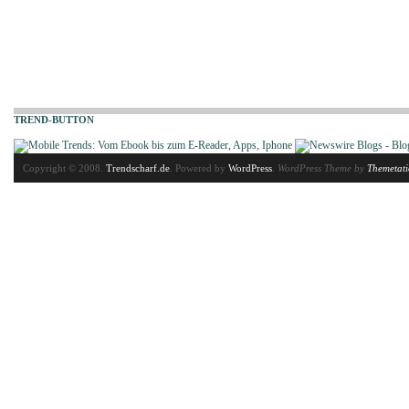
TREND-BUTTON
Copyright © 2008.
Trendscharf.de
. Powered by
WordPress
.
WordPress Theme by
Themetat