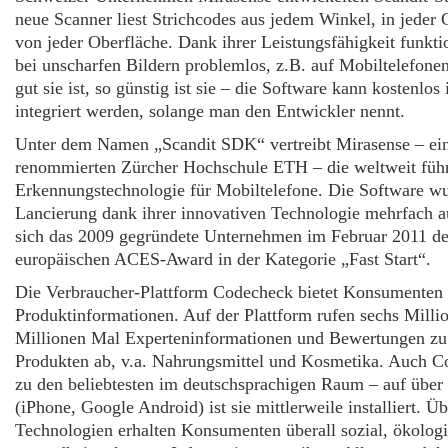
neue Scanner liest Strichcodes aus jedem Winkel, in jeder
von jeder Oberfläche. Dank ihrer Leistungsfähigkeit funkti
bei unscharfen Bildern problemlos, z.B. auf Mobiltelefone
gut sie ist, so günstig ist sie – die Software kann kostenlos
integriert werden, solange man den Entwickler nennt.
Unter dem Namen „Scandit SDK“ vertreibt Mirasense – ein
renommierten Zürcher Hochschule ETH – die weltweit führ
Erkennungstechnologie für Mobiltelefone. Die Software wur
Lancierung dank ihrer innovativen Technologie mehrfach a
sich das 2009 gegründete Unternehmen im Februar 2011 de
europäischen ACES-Award in der Kategorie „Fast Start“.
Die Verbraucher-Plattform Codecheck bietet Konsumenten 
Produktinformationen. Auf der Plattform rufen sechs Milli
Millionen Mal Experteninformationen und Bewertungen zu
Produkten ab, v.a. Nahrungsmittel und Kosmetika. Auch C
zu den beliebtesten im deutschsprachigen Raum – auf über
(iPhone, Google Android) ist sie mittlerweile installiert. Ü
Technologien erhalten Konsumenten überall sozial, ökolog