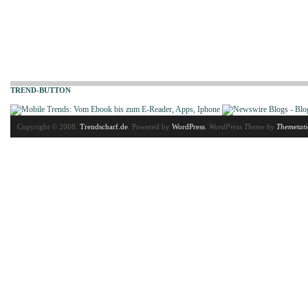
TREND-BUTTON
Copyright © 2008.
Trendscharf.de
. Powered by
WordPress
.
WordPress Theme by
Themetat